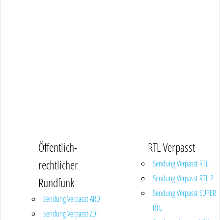
Öffentlich-
RTL Verpasst
rechtlicher
Sendung Verpasst RTL
Sendung Verpasst RTL 2
Rundfunk
Sendung Verpasst SUPER
Sendung Verpasst ARD
RTL
Sendung Verpasst ZDF