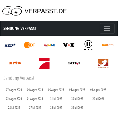
Sendung Verpasst
SENDUNG VERPASST
Sendung Verpasst
07 August 2026
06 August 2026
05 August 2026
04 August 2026
03 August 2026
02 August 2026
01 August 2026
31 Juli 2026
30 Juli 2026
29 Juli 2026
28 Juli 2026
27 Juli 2026
26 Juli 2026
25 Juli 2026