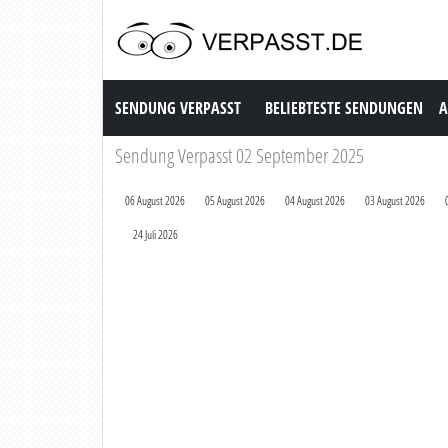
Sendung Verpasst
SENDUNG VERPASST
BELIEBTESTE SENDUNGEN
A
Sendung Verpasst 02 September 2025
06 August 2026
05 August 2026
04 August 2026
03 August 2026
24 Juli 2026