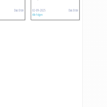
Das Erste
02-09-2025
Das Erste
Alle Folgen