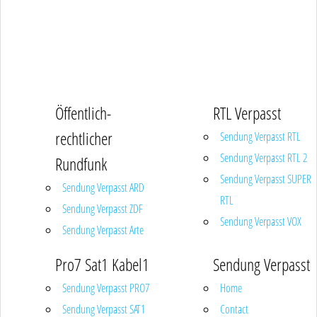
Öffentlich-
RTL Verpasst
rechtlicher
Sendung Verpasst RTL
Sendung Verpasst RTL 2
Rundfunk
Sendung Verpasst SUPER
Sendung Verpasst ARD
RTL
Sendung Verpasst ZDF
Sendung Verpasst VOX
Sendung Verpasst Arte
Pro7 Sat1 Kabel1
Sendung Verpasst
Sendung Verpasst PRO7
Home
Sendung Verpasst SAT1
Contact