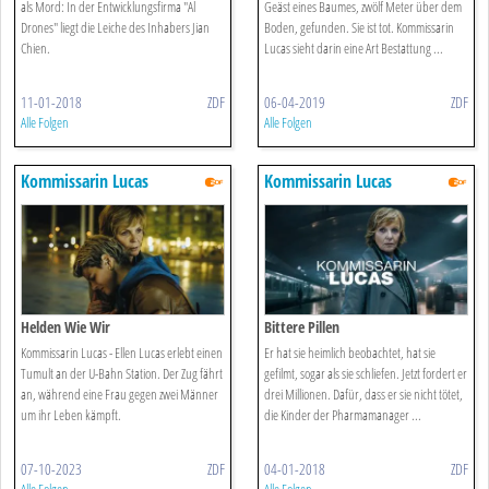
als Mord: In der Entwicklungsfirma "Al
Geäst eines Baumes, zwölf Meter über dem
Drones" liegt die Leiche des Inhabers Jian
Boden, gefunden. Sie ist tot. Kommissarin
Chien.
Lucas sieht darin eine Art Bestattung ...
11-01-2018
ZDF
06-04-2019
ZDF
Alle Folgen
Alle Folgen
Kommissarin Lucas
Kommissarin Lucas
Helden Wie Wir
Bittere Pillen
Kommissarin Lucas - Ellen Lucas erlebt einen
Er hat sie heimlich beobachtet, hat sie
Tumult an der U-Bahn Station. Der Zug fährt
gefilmt, sogar als sie schliefen. Jetzt fordert er
an, während eine Frau gegen zwei Männer
drei Millionen. Dafür, dass er sie nicht tötet,
um ihr Leben kämpft.
die Kinder der Pharmamanager ...
07-10-2023
ZDF
04-01-2018
ZDF