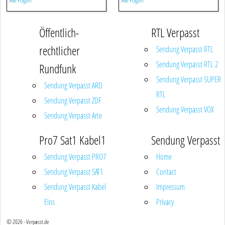
Alle Folgen
Alle Folgen
Öffentlich-
RTL Verpasst
rechtlicher
Sendung Verpasst RTL
Sendung Verpasst RTL 2
Rundfunk
Sendung Verpasst SUPER
Sendung Verpasst ARD
RTL
Sendung Verpasst ZDF
Sendung Verpasst VOX
Sendung Verpasst Arte
Pro7 Sat1 Kabel1
Sendung Verpasst
Sendung Verpasst PRO7
Home
Sendung Verpasst SAT1
Contact
Sendung Verpasst Kabel
Impressum
Eins
Privacy
© 2026 - Verpasst.de