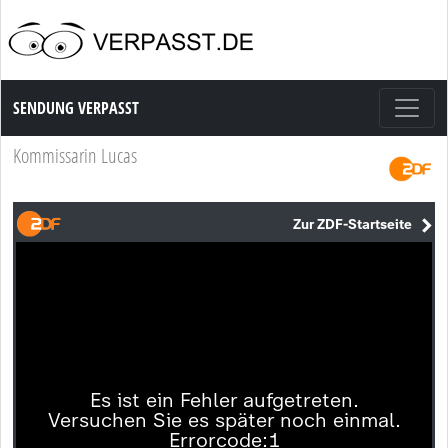
Sendung Verpasst
SENDUNG VERPASST
Kommissarin Lucas