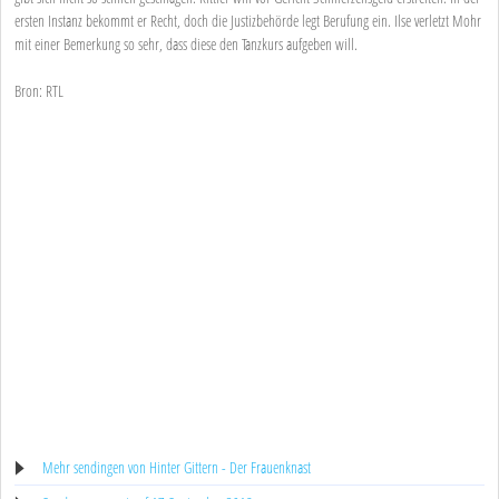
ersten Instanz bekommt er Recht, doch die Justizbehörde legt Berufung ein. Ilse verletzt Mohr
mit einer Bemerkung so sehr, dass diese den Tanzkurs aufgeben will.
Bron: RTL
Mehr sendingen von Hinter Gittern - Der Frauenknast