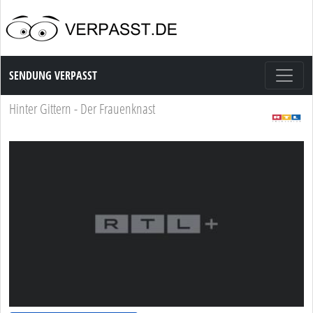
Sendung Verpasst
SENDUNG VERPASST
Hinter Gittern - Der Frauenknast