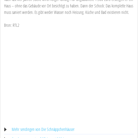
Haus – ohne das Gebäude vor Ort besichtigt zu haben. Dann der Schock: Das komplette Haus
muss saniert werden. Es gibt weder Wasser noch Heizung. Küche und Bad existieren nicht.
Bron: RTL2
Mehr sendingen von Die Schnäppchenhäuser