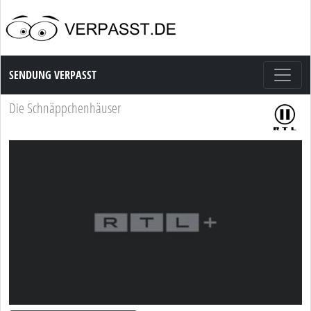
Sendung Verpasst
SENDUNG VERPASST
Die Schnäppchenhäuser