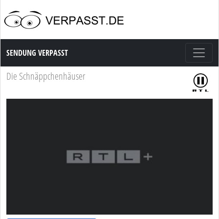
Sendung Verpasst
SENDUNG VERPASST
Die Schnäppchenhäuser