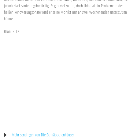
jedoch stark sanierungsbedürftig. Es gibt viel zu tun, doch Udo hat ein Problem: In der
heißen Renovierungsphase wird er seine Monika nur an zwei Wochenenden unterstützen
können.
Bron: RTL2
Mehr sendingen von Die Schnäppchenhäuser