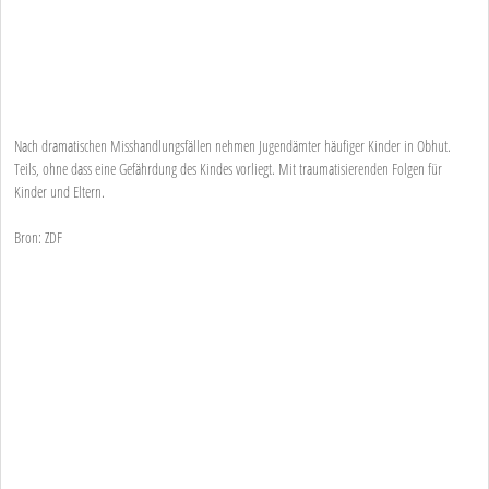
Nach dramatischen Misshandlungsfällen nehmen Jugendämter häufiger Kinder in Obhut.
Teils, ohne dass eine Gefährdung des Kindes vorliegt. Mit traumatisierenden Folgen für
Kinder und Eltern.
Bron: ZDF