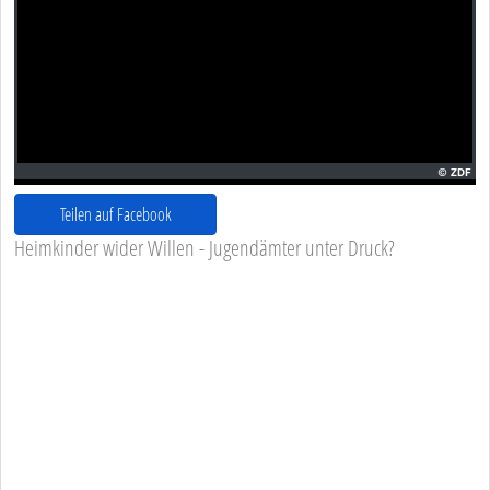
Teilen auf Facebook
Heimkinder wider Willen - Jugendämter unter Druck?