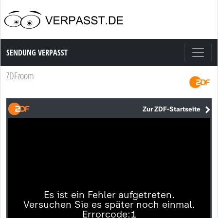
Sendung Verpasst
SENDUNG VERPASST
ZDFzoom