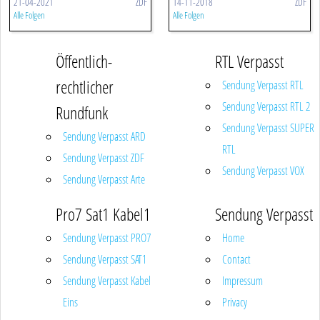
21-04-2021
ZDF
14-11-2018
ZDF
Alle Folgen
Alle Folgen
Öffentlich-
RTL Verpasst
rechtlicher
Sendung Verpasst RTL
Sendung Verpasst RTL 2
Rundfunk
Sendung Verpasst SUPER
Sendung Verpasst ARD
RTL
Sendung Verpasst ZDF
Sendung Verpasst VOX
Sendung Verpasst Arte
Pro7 Sat1 Kabel1
Sendung Verpasst
Sendung Verpasst PRO7
Home
Sendung Verpasst SAT1
Contact
Sendung Verpasst Kabel
Impressum
Eins
Privacy