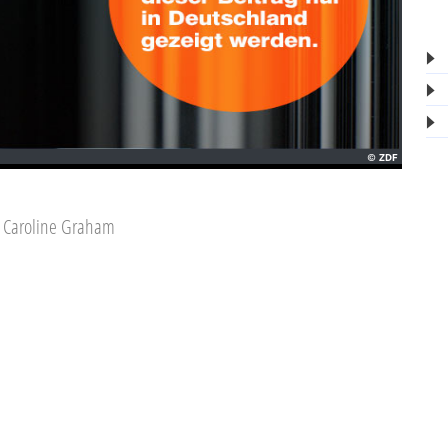
n Caroline Graham