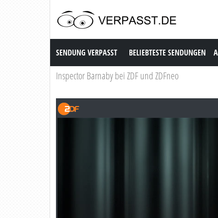
Sendung Verpasst
SENDUNG VERPASST
BELIEBTESTE SENDUNGEN
A
Inspector Barnaby bei ZDF und ZDFneo