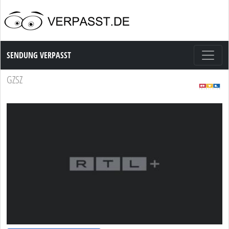
Sendung Verpasst
SENDUNG VERPASST
GZSZ