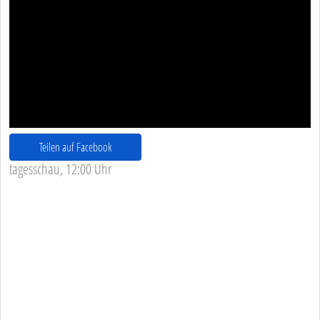
Teilen auf Facebook
tagesschau, 12:00 Uhr