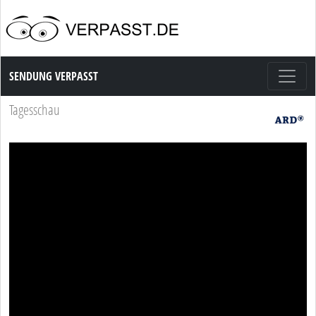
Sendung Verpasst
SENDUNG VERPASST
Tagesschau