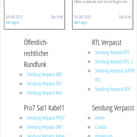
Fällen so viele wie noch nie seit Beginn der ...
04-08-2025
Das Erste
16-08-2020
Das Erste
Alle Folgen
Alle Folgen
Öffentlich-
RTL Verpasst
rechtlicher
Sendung Verpasst RTL
Sendung Verpasst RTL 2
Rundfunk
Sendung Verpasst SUPER
Sendung Verpasst ARD
RTL
Sendung Verpasst ZDF
Sendung Verpasst VOX
Sendung Verpasst Arte
Pro7 Sat1 Kabel1
Sendung Verpasst
Sendung Verpasst PRO7
Home
Sendung Verpasst SAT1
Contact
Sendung Verpasst Kabel
Impressum