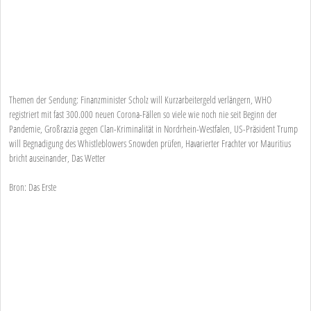
Themen der Sendung: Finanzminister Scholz will Kurzarbeitergeld verlängern, WHO
registriert mit fast 300.000 neuen Corona-Fällen so viele wie noch nie seit Beginn der
Pandemie, Großrazzia gegen Clan-Kriminalität in Nordrhein-Westfalen, US-Präsident Trump
will Begnadigung des Whistleblowers Snowden prüfen, Havarierter Frachter vor Mauritius
bricht auseinander, Das Wetter
Bron: Das Erste