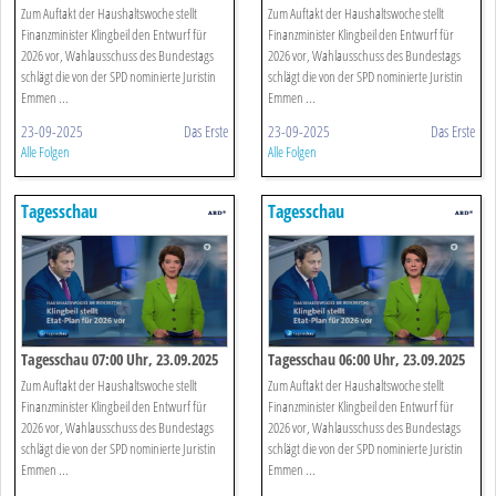
Zum Auftakt der Haushaltswoche stellt
Zum Auftakt der Haushaltswoche stellt
Finanzminister Klingbeil den Entwurf für
Finanzminister Klingbeil den Entwurf für
2026 vor, Wahlausschuss des Bundestags
2026 vor, Wahlausschuss des Bundestags
schlägt die von der SPD nominierte Juristin
schlägt die von der SPD nominierte Juristin
Emmen ...
Emmen ...
23-09-2025
Das Erste
23-09-2025
Das Erste
Alle Folgen
Alle Folgen
Tagesschau
Tagesschau
Tagesschau 07:00 Uhr, 23.09.2025
Tagesschau 06:00 Uhr, 23.09.2025
Zum Auftakt der Haushaltswoche stellt
Zum Auftakt der Haushaltswoche stellt
Finanzminister Klingbeil den Entwurf für
Finanzminister Klingbeil den Entwurf für
2026 vor, Wahlausschuss des Bundestags
2026 vor, Wahlausschuss des Bundestags
schlägt die von der SPD nominierte Juristin
schlägt die von der SPD nominierte Juristin
Emmen ...
Emmen ...