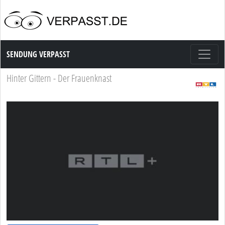
Sendung Verpasst
SENDUNG VERPASST
Hinter Gittern - Der Frauenknast