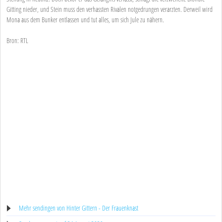
Gitting nieder, und Stein muss den verhassten Rivalen notgedrungen verarzten. Derweil wird
Mona aus dem Bunker entlassen und tut alles, um sich Jule zu nähern.
Bron: RTL
Mehr sendingen von Hinter Gittern - Der Frauenknast