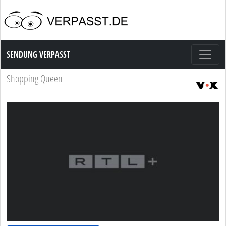
Sendung Verpasst
SENDUNG VERPASST
Shopping Queen