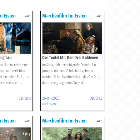
m Ersten
Märchenfilm Im Ersten
ungfrau
Der Teufel Mit Den Drei Goldenen
Haaren
au Undine rettet einen
Im Königreich herrscht große Freude: Ein
ken und verliebt sich
Junge ist mit einer Glückshaut geboren
t einen hohen Preis, um
worden. Schnell verbreitet sich das Gerücht,
r zu verlassen. ...
dass dieser Junge eines Tages d ...
Das Erste
26-01-2025
Das Erste
Alle Folgen
m Ersten
Märchenfilm Im Ersten