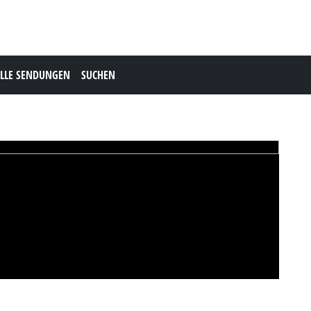
LLE SENDUNGEN
SUCHEN