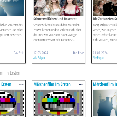
Schneeweißchen Und Rosenrot
Die Zertanzten S
abakan verachtet das
Schneeweißchen lernt auf dem Markt den
König Karl (Dieter Hal
 Menschen und sehnt
Prinzen kennen und sie verlieben sich. Aber
wissen, warum jeden
iger Herr zu werden.
der Prinz wird von einem bösen Zwerg in
seiner Töchter kaputt 
einen Bären verwandelt. Können Sc ...
nicht verraten, was si
Das Erste
17-03-2024
Das Erste
01-01-2024
Alle Folgen
Alle Folgen
m im Ersten
 Ersten
Märchenfilm Im Ersten
Märchenfilm I