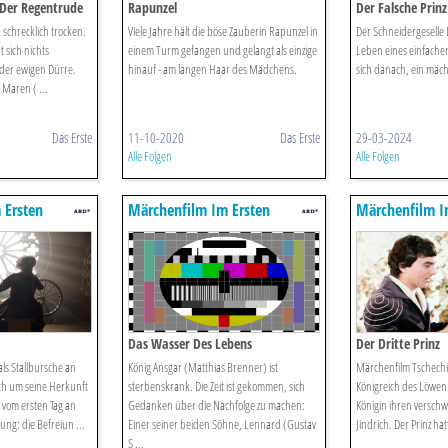
Der Regentrude
Rapunzel
Der Falsche Prinz
 schrecklich trocken.
Viele Jahre hält die böse Zauberin Rapunzel in
Der Schneidergeselle
 sich nichts
einem Turm gefangen und gelangt als einzige
Leben eines einfach
 der ewigen Dürre.
hinauf - am langen Haar des Mädchens.
sich danach, ein mäch
Maren ( ...
Das Erste
11-10-2020
Das Erste
29-03-2024
Alle Folgen
Alle Folgen
 Ersten
Märchenfilm Im Ersten
Märchenfilm I
Das Wasser Des Lebens
Der Dritte Prinz
ls Stallbursche an
König Ansgar (Matthias Brenner) ist
Märchenfilm Tschechi
ch um seine Herkunft
sterbenskrank. Die Zeit ist gekommen, sich
Königreich des Löwen
 vom ersten Tag an
Gedanken über die Nachfolge zu machen:
Königin ihren versc
ung: die Befreiun ...
Einer seiner beiden Söhne, Lennard (Gustav
Jindrich. Der Prinz hatt
S ...