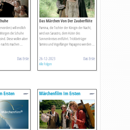
chuhe
Das Märchen Von Der Zauberflöte
lervorden) will endlich
Pamina, die Tochter der Königin der Nacht,
 Morgen die Schuhe
wird von Sarastro, dem Hüter des
sind. Diese wollen aber
Sonnenkreises entführt. Trickbetrüger
e nachts machen ...
Tamino und Vogelfänger Papageno werden ...
Das Erste
26-12-2023
Das Erste
Alle Folgen
m Ersten
Märchenfilm Im Ersten