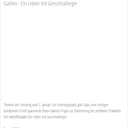
Galileo - Ein Leben mit Geruchsallergie
Themen der Sendung vom 7. Januar: Ein Ordnungscoach gibt Tipps zum richtigen
Aufräumen//Fünf spannende Brain-Games//Tipps zur Zubereitung der perfekten Frikadelle
mit Kartoffelsalat//Ein Leben mit Geruchsallergie