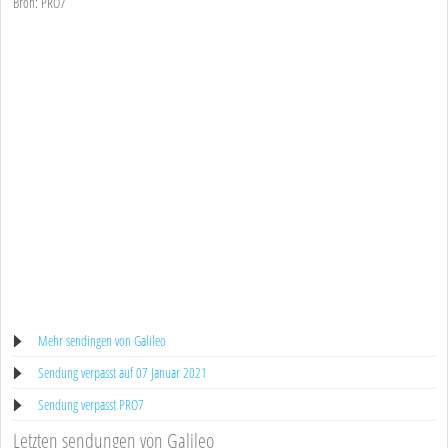
Bron: PRO7
Mehr sendingen von Galileo
Sendung verpasst auf 07 Januar 2021
Sendung verpasst PRO7
Letzten sendungen von Galileo