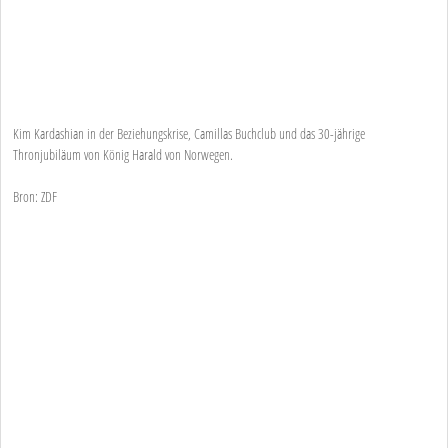
Kim Kardashian in der Beziehungskrise, Camillas Buchclub und das 30-jährige
Thronjubiläum von König Harald von Norwegen.
Bron: ZDF