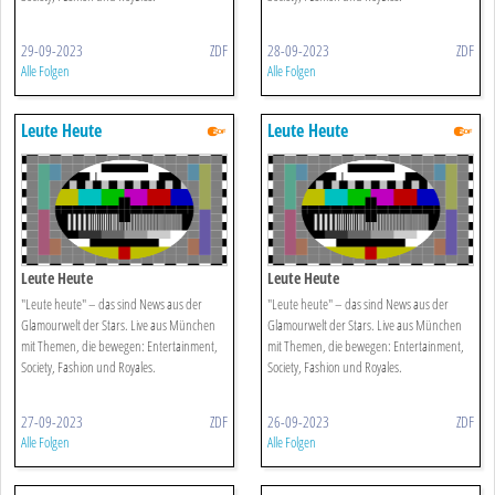
29-09-2023
ZDF
28-09-2023
ZDF
Alle Folgen
Alle Folgen
Leute Heute
Leute Heute
Leute Heute
Leute Heute
"Leute heute" – das sind News aus der
"Leute heute" – das sind News aus der
Glamourwelt der Stars. Live aus München
Glamourwelt der Stars. Live aus München
mit Themen, die bewegen: Entertainment,
mit Themen, die bewegen: Entertainment,
Society, Fashion und Royales.
Society, Fashion und Royales.
27-09-2023
ZDF
26-09-2023
ZDF
Alle Folgen
Alle Folgen