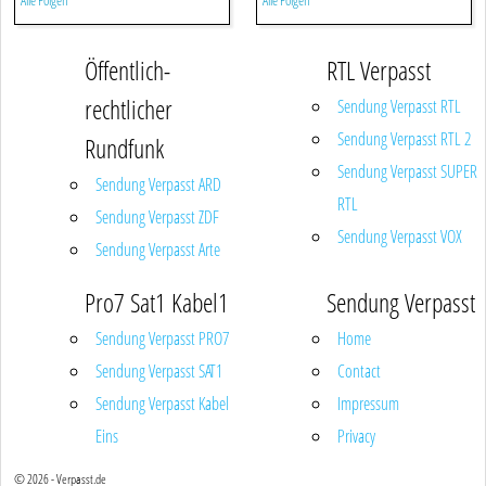
Alle Folgen
Alle Folgen
Öffentlich-
RTL Verpasst
rechtlicher
Sendung Verpasst RTL
Sendung Verpasst RTL 2
Rundfunk
Sendung Verpasst SUPER
Sendung Verpasst ARD
RTL
Sendung Verpasst ZDF
Sendung Verpasst VOX
Sendung Verpasst Arte
Pro7 Sat1 Kabel1
Sendung Verpasst
Sendung Verpasst PRO7
Home
Sendung Verpasst SAT1
Contact
Sendung Verpasst Kabel
Impressum
Eins
Privacy
© 2026 - Verpasst.de