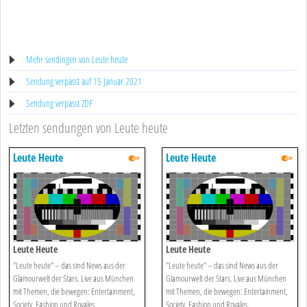
Mehr sendingen von Leute heute
Sendung verpasst auf 15 Januar 2021
Sendung verpasst ZDF
Letzten sendungen von Leute heute
Leute Heute
Leute Heute
Leute Heute
Leute Heute
"Leute heute" – das sind News aus der
"Leute heute" – das sind News aus der
Glamourwelt der Stars. Live aus München
Glamourwelt der Stars. Live aus München
mit Themen, die bewegen: Entertainment,
mit Themen, die bewegen: Entertainment,
Society, Fashion und Royales.
Society, Fashion und Royales.