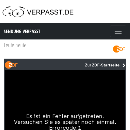
Sendung Verpasst
SENDUNG VERPASST
Leute heute