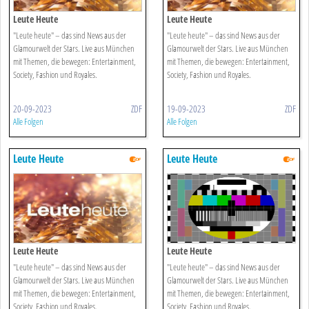
Leute Heute
Leute Heute
"Leute heute" – das sind News aus der
"Leute heute" – das sind News aus der
Glamourwelt der Stars. Live aus München
Glamourwelt der Stars. Live aus München
mit Themen, die bewegen: Entertainment,
mit Themen, die bewegen: Entertainment,
Society, Fashion und Royales.
Society, Fashion und Royales.
20-09-2023
ZDF
19-09-2023
ZDF
Alle Folgen
Alle Folgen
Leute Heute
Leute Heute
Leute Heute
Leute Heute
"Leute heute" – das sind News aus der
"Leute heute" – das sind News aus der
Glamourwelt der Stars. Live aus München
Glamourwelt der Stars. Live aus München
mit Themen, die bewegen: Entertainment,
mit Themen, die bewegen: Entertainment,
Society, Fashion und Royales.
Society, Fashion und Royales.