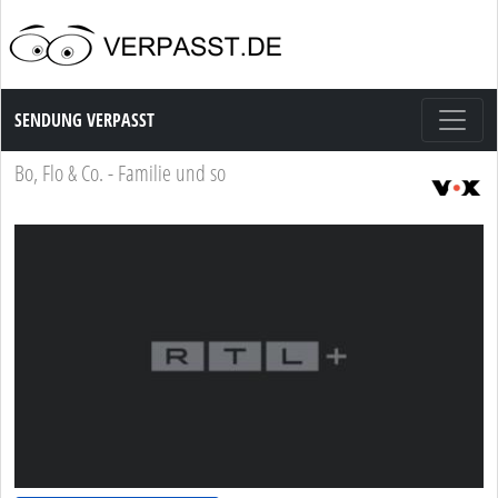
Sendung Verpasst
SENDUNG VERPASST
Bo, Flo & Co. - Familie und so