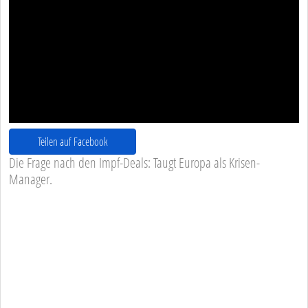
Teilen auf Facebook
Die Frage nach den Impf-Deals: Taugt Europa als Krisen-
Manager.