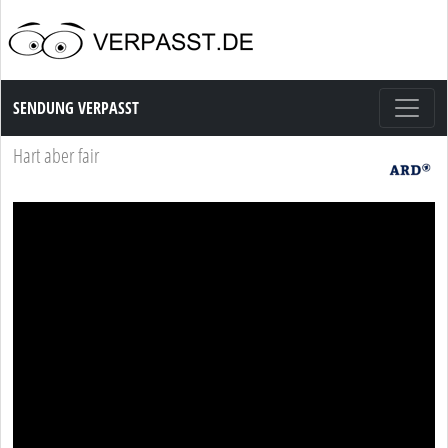
Sendung Verpasst
SENDUNG VERPASST
Hart aber fair