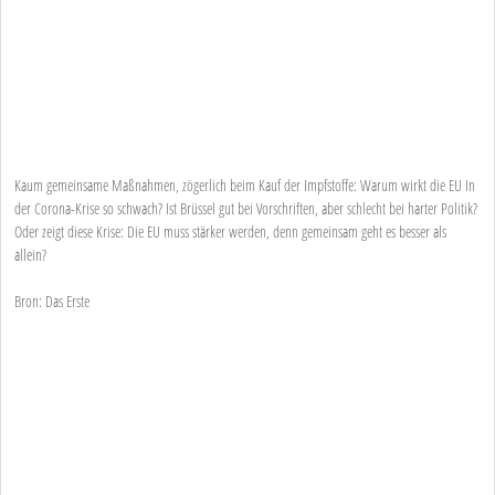
Kaum gemeinsame Maßnahmen, zögerlich beim Kauf der Impfstoffe: Warum wirkt die EU In
der Corona-Krise so schwach? Ist Brüssel gut bei Vorschriften, aber schlecht bei harter Politik?
Oder zeigt diese Krise: Die EU muss stärker werden, denn gemeinsam geht es besser als
allein?
Bron: Das Erste