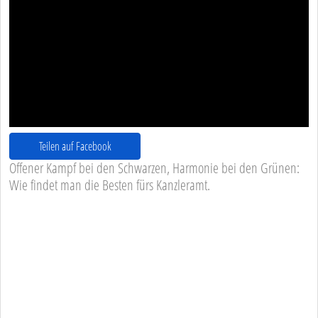
Teilen auf Facebook
Offener Kampf bei den Schwarzen, Harmonie bei den Grünen:
Wie findet man die Besten fürs Kanzleramt.