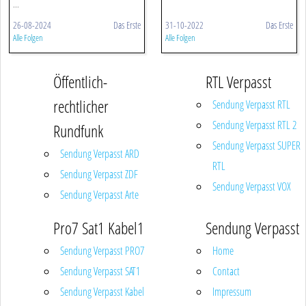
...
26-08-2024
Das Erste
31-10-2022
Das Erste
Alle Folgen
Alle Folgen
Öffentlich-
RTL Verpasst
rechtlicher
Sendung Verpasst RTL
Sendung Verpasst RTL 2
Rundfunk
Sendung Verpasst SUPER
Sendung Verpasst ARD
RTL
Sendung Verpasst ZDF
Sendung Verpasst VOX
Sendung Verpasst Arte
Pro7 Sat1 Kabel1
Sendung Verpasst
Sendung Verpasst PRO7
Home
Sendung Verpasst SAT1
Contact
Sendung Verpasst Kabel
Impressum