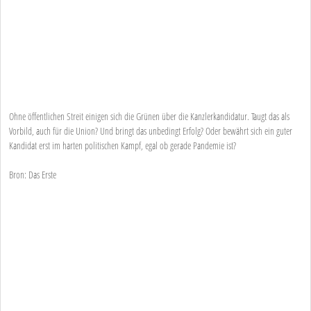
Ohne öffentlichen Streit einigen sich die Grünen über die Kanzlerkandidatur. Taugt das als
Vorbild, auch für die Union? Und bringt das unbedingt Erfolg? Oder bewährt sich ein guter
Kandidat erst im harten politischen Kampf, egal ob gerade Pandemie ist?
Bron: Das Erste