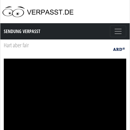
Sendung Verpasst
SENDUNG VERPASST
Hart aber fair