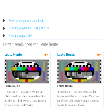
Mehr sendingen von Leute heute
Sendung verpasst auf 23 August 2021
Sendung verpasst ZDF
Letzten sendungen von Leute heute
Leute Heute
Leute Heute
Leute Heute
Leute Heute
"Leute heute" – das sind News aus der
"Leute heute" – das sind News aus der
Glamourwelt der Stars. Live aus München
Glamourwelt der Stars. Live aus München
mit Themen, die bewegen: Entertainment,
mit Themen, die bewegen: Entertainment,
Society, Fashion und Royales.
Society, Fashion und Royales.