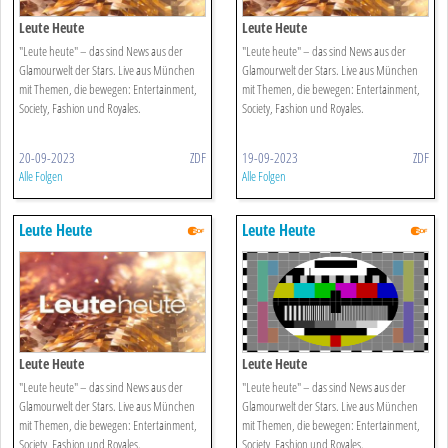
Leute Heute
Leute Heute
"Leute heute" – das sind News aus der
"Leute heute" – das sind News aus der
Glamourwelt der Stars. Live aus München
Glamourwelt der Stars. Live aus München
mit Themen, die bewegen: Entertainment,
mit Themen, die bewegen: Entertainment,
Society, Fashion und Royales.
Society, Fashion und Royales.
20-09-2023
ZDF
19-09-2023
ZDF
Alle Folgen
Alle Folgen
Leute Heute
Leute Heute
Leute Heute
Leute Heute
"Leute heute" – das sind News aus der
"Leute heute" – das sind News aus der
Glamourwelt der Stars. Live aus München
Glamourwelt der Stars. Live aus München
mit Themen, die bewegen: Entertainment,
mit Themen, die bewegen: Entertainment,
Society, Fashion und Royales.
Society, Fashion und Royales.