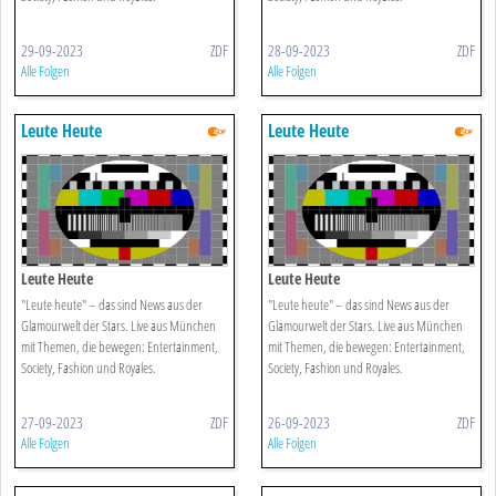
29-09-2023
ZDF
28-09-2023
ZDF
Alle Folgen
Alle Folgen
Leute Heute
Leute Heute
Leute Heute
Leute Heute
"Leute heute" – das sind News aus der
"Leute heute" – das sind News aus der
Glamourwelt der Stars. Live aus München
Glamourwelt der Stars. Live aus München
mit Themen, die bewegen: Entertainment,
mit Themen, die bewegen: Entertainment,
Society, Fashion und Royales.
Society, Fashion und Royales.
27-09-2023
ZDF
26-09-2023
ZDF
Alle Folgen
Alle Folgen