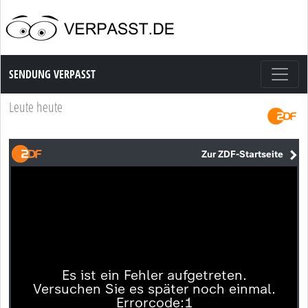
Sendung Verpasst
SENDUNG VERPASST
Leute heute