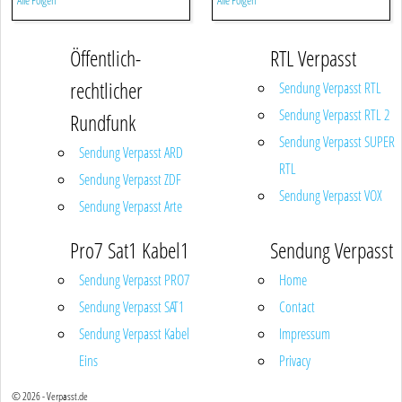
Alle Folgen
Alle Folgen
Öffentlich-
RTL Verpasst
rechtlicher
Sendung Verpasst RTL
Sendung Verpasst RTL 2
Rundfunk
Sendung Verpasst SUPER
Sendung Verpasst ARD
RTL
Sendung Verpasst ZDF
Sendung Verpasst VOX
Sendung Verpasst Arte
Pro7 Sat1 Kabel1
Sendung Verpasst
Sendung Verpasst PRO7
Home
Sendung Verpasst SAT1
Contact
Sendung Verpasst Kabel
Impressum
Eins
Privacy
© 2026 - Verpasst.de