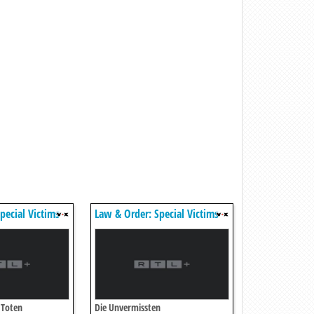
pecial Victims
Law & Order: Special Victims
Unit
 Toten
Die Unvermissten