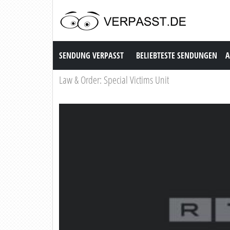
Sendung Verpasst
SENDUNG VERPASST
BELIEBTESTE SENDUNGEN
A
Law & Order: Special Victims Unit