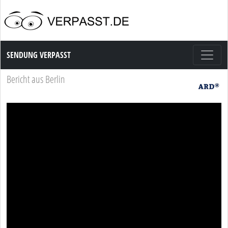
Sendung Verpasst
SENDUNG VERPASST
Bericht aus Berlin