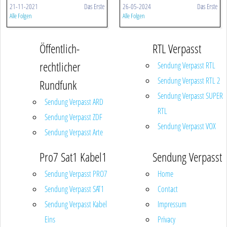
21-11-2021
Das Erste
26-05-2024
Das Erste
Alle Folgen
Alle Folgen
Öffentlich-
RTL Verpasst
rechtlicher
Sendung Verpasst RTL
Sendung Verpasst RTL 2
Rundfunk
Sendung Verpasst SUPER
Sendung Verpasst ARD
RTL
Sendung Verpasst ZDF
Sendung Verpasst VOX
Sendung Verpasst Arte
Pro7 Sat1 Kabel1
Sendung Verpasst
Sendung Verpasst PRO7
Home
Sendung Verpasst SAT1
Contact
Sendung Verpasst Kabel
Impressum
Eins
Privacy