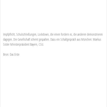
Impfpflicht, Schulschließungen, Lockdown, die einen fordern es, die anderen demonstrieren
dagegen. Die Gesellschaft scheint gespalten. Dazu ein Schaltgespräch aus München: Markus
Söder Ministerpräsident Bayern, CSU.
Bron: Das Erste