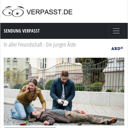
Sendung Verpasst
SENDUNG VERPASST
In aller Freundschaft - Die jungen Ärzte