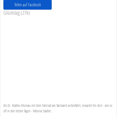
Teilen auf Facebook
Glückstag (276)
Als Dr. Matteo Moreau mit dem Fahrrad am Taxistand vorbeifährt, erwartet ihn dort - wie so
oft in den letzten Tagen - Viktoria Stadler.