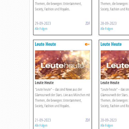
Themen, die bewegen: Entertainment,
Themen, die bewegen: 
Society, Fashion und Royales.
Society, Fashion und Ro
29-09-2023
ZDF
28-09-2023
Alle Folgen
Alle Folgen
Leute Heute
Leute Heute
Leute Heute
Leute Heute
"Leute heute" – das sind News aus der
"Leute heute" – das si
Glamourwelt der Stars. Live aus München mit
Glamourwelt der Stars.
Themen, die bewegen: Entertainment,
Themen, die bewegen: 
Society, Fashion und Royales.
Society, Fashion und Ro
21-09-2023
ZDF
20-09-2023
Alle Folgen
Alle Folgen