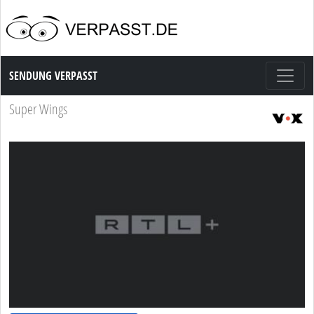
Sendung Verpasst
SENDUNG VERPASST
Super Wings