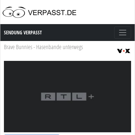
Sendung Verpasst
SENDUNG VERPASST
Brave Bunnies - Hasenbande unterwegs