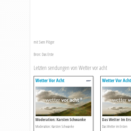
mit Sven Plöger
Bron: Das Erste
Letzten sendungen von Wetter vor acht
Wetter Vor Acht
Wetter Vor Acht
Moderation: Karsten Schwanke
Das Wetter Im Ers
Moderation: Karsten Schwanke
Das Wetter im Ersten