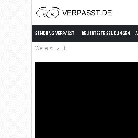
Sendung Verpasst
SENDUNG VERPASST
BELIEBTESTE SENDUNGEN
A
Wetter vor acht