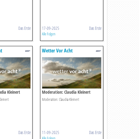
Das Erste
17-09-2025
Das Erste
Alle Folgen
ht
Wetter Vor Acht
dia Kleinert
Moderation: Claudia Kleinert
leinert
Moderation: Claudia Kleinert
Das Erste
11-09-2025
Das Erste
Alle Folgen