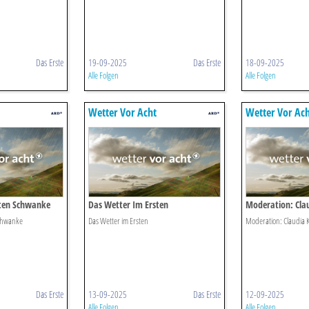
Das Erste
19-09-2025
Das Erste
18-09-2025
Alle Folgen
Alle Folgen
Wetter Vor Acht
Wetter Vor Ac
ten Schwanke
Das Wetter Im Ersten
Moderation: Clau
chwanke
Das Wetter im Ersten
Moderation: Claudia K
Das Erste
13-09-2025
Das Erste
12-09-2025
Alle Folgen
Alle Folgen