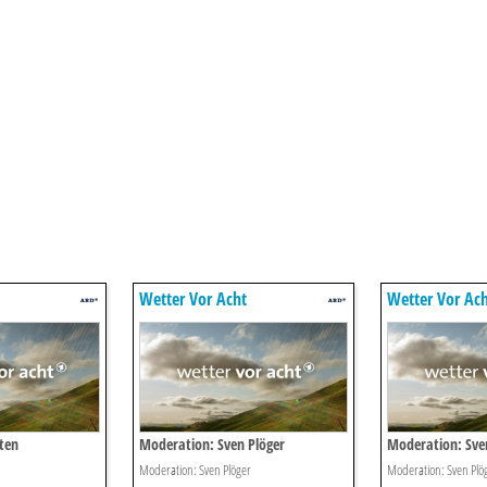
Wetter Vor Acht
Wetter Vor Ac
ten
Moderation: Sven Plöger
Moderation: Sve
Moderation: Sven Plöger
Moderation: Sven Plö