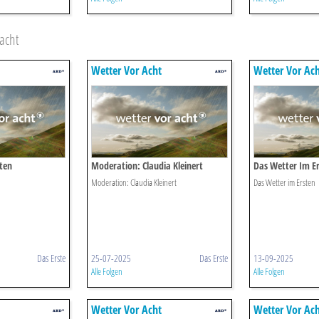
acht
Wetter Vor Acht
Wetter Vor Ac
ten
Moderation: Claudia Kleinert
Das Wetter Im E
Moderation: Claudia Kleinert
Das Wetter im Ersten
Das Erste
25-07-2025
Das Erste
13-09-2025
Alle Folgen
Alle Folgen
Wetter Vor Acht
Wetter Vor Ac