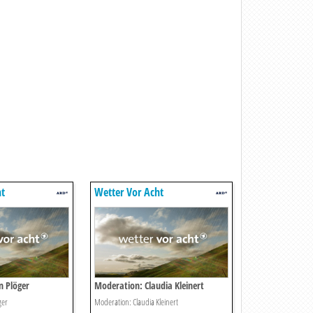
ht
Wetter Vor Acht
n Plöger
Moderation: Claudia Kleinert
ger
Moderation: Claudia Kleinert