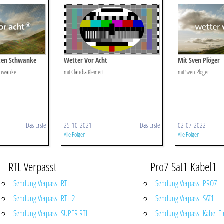
ten Schwanke
Wetter Vor Acht
Mit Sven Plöger
chwanke
mit Claudia Kleinert
mit Sven Plöger
Das Erste
25-10-2021
Das Erste
02-07-2022
Alle Folgen
Alle Folgen
RTL Verpasst
Pro7 Sat1 Kabel1
Sendung Verpasst RTL
Sendung Verpasst PRO7
Sendung Verpasst RTL 2
Sendung Verpasst SAT1
Sendung Verpasst SUPER RTL
Sendung Verpasst Kabel Ei