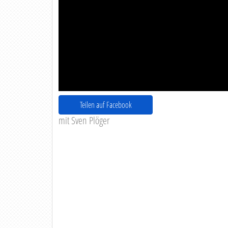
Teilen auf Facebook
mit Sven Plöger