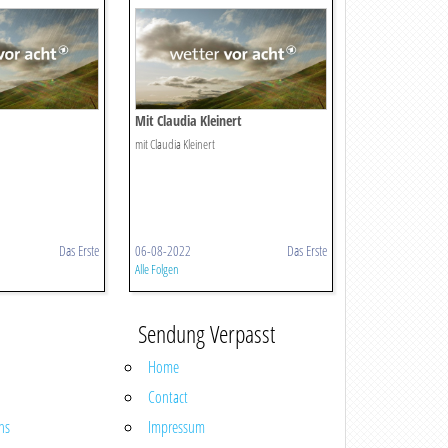
Mit Claudia Kleinert
mit Claudia Kleinert
Das Erste
06-08-2022
Das Erste
Alle Folgen
Sendung Verpasst
Home
Contact
ns
Impressum