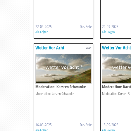
22-09-2025
Das Erste
20-09-2025
Alle Folgen
Alle Folgen
Wetter Vor Acht
Wetter Vor Acht
Moderation: Karsten Schwanke
Moderation: Kars
Moderation: Karsten Schwanke
Moderation: Karsten S
16-09-2025
Das Erste
15-09-2025
Alle Folgen
Alle Folgen