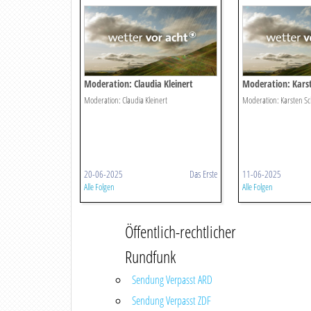
Moderation: Claudia Kleinert
Moderation: Kars
Moderation: Claudia Kleinert
Moderation: Karsten S
20-06-2025
Das Erste
11-06-2025
Alle Folgen
Alle Folgen
Öffentlich-rechtlicher
Rundfunk
Sendung Verpasst ARD
Sendung Verpasst ZDF