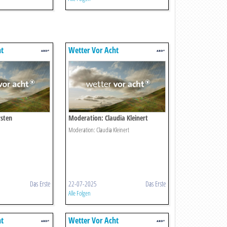
ht
Wetter Vor Acht
rsten
Moderation: Claudia Kleinert
Moderation: Claudia Kleinert
Das Erste
22-07-2025
Das Erste
Alle Folgen
ht
Wetter Vor Acht