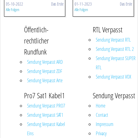
05-10-2022
Das Erste
01-11-2023
Das Erste
Alle Folgen
Alle Folgen
Öffentlich-
RTL Verpasst
rechtlicher
Sendung Verpasst RTL
Sendung Verpasst RTL 2
Rundfunk
Sendung Verpasst SUPER
Sendung Verpasst ARD
RTL
Sendung Verpasst ZDF
Sendung Verpasst VOX
Sendung Verpasst Arte
Pro7 Sat1 Kabel1
Sendung Verpasst
Sendung Verpasst PRO7
Home
Sendung Verpasst SAT1
Contact
Sendung Verpasst Kabel
Impressum
Eins
Privacy