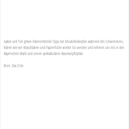
Isabel und Tim geben lebensrettende Tipps bei Muskelkrämpfen während des Schwimmens,
klären wie wir Waschbären und Papierfische wieder los werden und nehmen uns mit in den
Bayerischen Wald und seinen spektakulären Baumwipfelpfad.
Bron: Das Erste