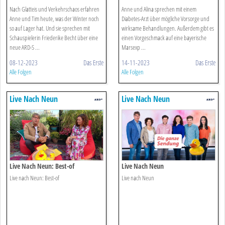
November 2023
Nach Glatteis und Verkehrschaos erfahren
Anne und Alina sprechen mit einem
Anne und Tim heute, was der Winter noch
Diabetes-Arzt über mögliche Vorsorge und
so auf Lager hat. Und sie sprechen mit
wirksame Behandlungen. Außerdem gibt es
Schauspielerin Friederike Becht über eine
einen Vorgeschmack auf eine bayerische
neue ARD-S ...
Marsexp ...
08-12-2023
Das Erste
14-11-2023
Das Erste
Alle Folgen
Alle Folgen
Live Nach Neun
Live Nach Neun
Live Nach Neun: Best-of
Live Nach Neun
Live nach Neun: Best-of
Live nach Neun