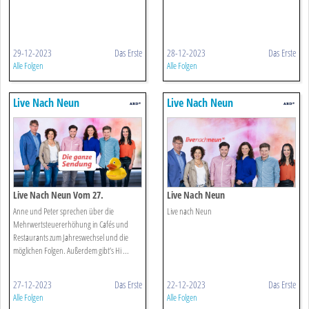
29-12-2023
Das Erste
28-12-2023
Das Erste
Alle Folgen
Alle Folgen
Live Nach Neun
Live Nach Neun
Live Nach Neun Vom 27.
Live Nach Neun
Dezember 2023
Anne und Peter sprechen über die
Live nach Neun
Mehrwertsteuererhöhung in Cafés und
Restaurants zum Jahreswechsel und die
möglichen Folgen. Außerdem gibt’s Hi ...
27-12-2023
Das Erste
22-12-2023
Das Erste
Alle Folgen
Alle Folgen