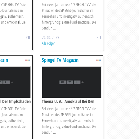
brüche Und Kein
Badewanne
zt \"SPIEGEL TV\" die
Seit vielen Jahren setzt \"SPIEGEL TV\" die
L-Journalismus im
Prinzipien des SPIEGEL-Journalismus im
gativ, authentisch,
Fernsehen um: investigativ, authentisch,
l und emotional. Die
hintergründig, aktuell und emotional. Die
Sendun ...
RTL
24-04-2023
RTL
Alle Folgen
azin
Spiegel Tv Magazin
hl Der Impfschäden
Thema U. A.: Amoklauf Bei Den
Zeugen Jehovas
zt \"SPIEGEL TV\" die
Seit vielen Jahren setzt \"SPIEGEL TV\" die
L-Journalismus im
Prinzipien des SPIEGEL-Journalismus im
gativ, authentisch,
Fernsehen um: investigativ, authentisch,
l und emotional. Die
hintergründig, aktuell und emotional. Die
Sendun ...