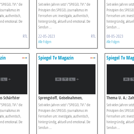
nastie
Hamburger Hauptbahnhof
Ungeziefer, Rohr
 \"SPIEGEL TV\" die
Seit vielen Jahren setzt \"SPIEGEL TV\" die
Seit vielen Jahren set
Heißwasser
-Journalismus im
Prinzipien des SPIEGEL-Journalismus im
Prinzipien des SPIEGE
tiv, authentisch,
Fernsehen um: investigativ, authentisch,
Fernsehen um: investi
und emotional. Die
hintergründig, aktuell und emotional. Die
hintergründig, aktuel
Sendun ...
Sendun ...
RTL
22-05-2023
RTL
08-05-2023
Alle Folgen
Alle Folgen
zin
Spiegel Tv Magazin
Spiegel Tv Mag
s Schärfster
Sprengstoff, Geiselnahmen,
Thema U. A.: Za
Des
Verfolgungsjagden: Das Knallharte
Nimmt Zu
 \"SPIEGEL TV\" die
Seit vielen Jahren setzt \"SPIEGEL TV\" die
Seit vielen Jahren set
tivisten
Business Der
-Journalismus im
Prinzipien des SPIEGEL-Journalismus im
Prinzipien des SPIEGE
tiv, authentisch,
Fernsehen um: investigativ, authentisch,
Fernsehen um: investi
n
Geldautomatensprenger
und emotional. Die
hintergründig, aktuell und emotional. Die
hintergründig, aktuel
Sendun ...
Sendun ...