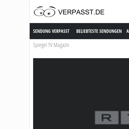
Sendung Verpasst
SENDUNG VERPASST
BELIEBTESTE SENDUNGEN
A
Spiegel TV Magazin