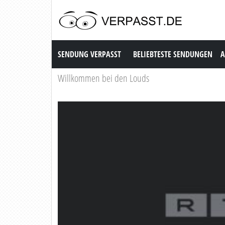
Sendung Verpasst
SENDUNG VERPASST
BELIEBTESTE SENDUNGEN
A
Willkommen bei den Louds