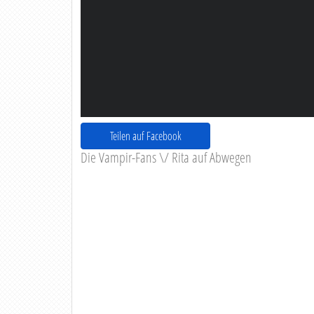
Teilen auf Facebook
Die Vampir-Fans \/ Rita auf Abwegen