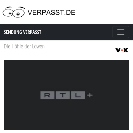
Sendung Verpasst
SENDUNG VERPASST
Die Höhle der Löwen