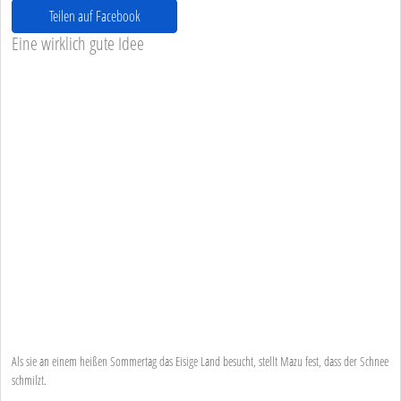
Teilen auf Facebook
Eine wirklich gute Idee
Als sie an einem heißen Sommertag das Eisige Land besucht, stellt Mazu fest, dass der Schnee
schmilzt.