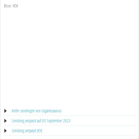
Bron: VOX
Mehr sendingen von Gigantosaurus
Sendung verpasst auf 03 September 2023
Sendung verpasst VOX