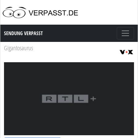
Sendung Verpasst
SENDUNG VERPASST
Gigantosaurus