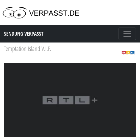
Sendung Verpasst
SENDUNG VERPASST
Temptation Island V.I.P.