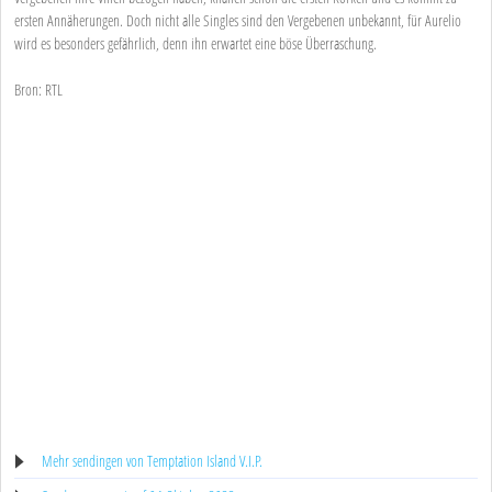
ersten Annäherungen. Doch nicht alle Singles sind den Vergebenen unbekannt, für Aurelio
wird es besonders gefährlich, denn ihn erwartet eine böse Überraschung.
Bron: RTL
Mehr sendingen von Temptation Island V.I.P.