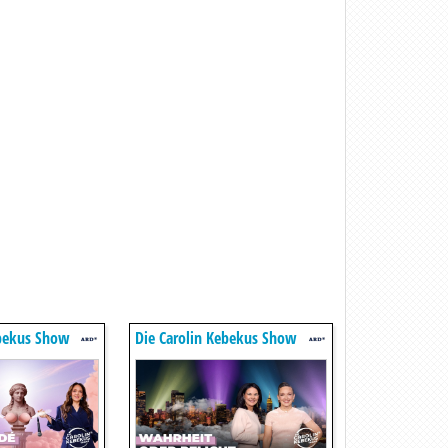
ebekus Show
Die Carolin Kebekus Show