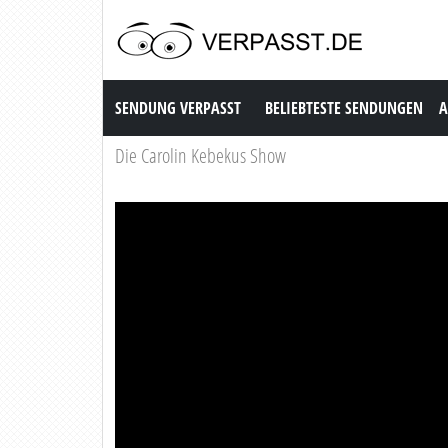
Sendung Verpasst
SENDUNG VERPASST
BELIEBTESTE SENDUNGEN
A
Die Carolin Kebekus Show