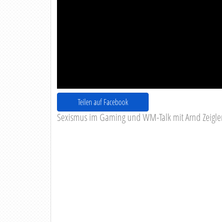
Teilen auf Facebook
Sexismus im Gaming und WM-Talk mit Arnd Zeigle