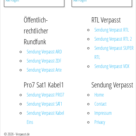
Alle Folgen
Alle Folgen
Öffentlich-
RTL Verpasst
rechtlicher
Sendung Verpasst RTL
Sendung Verpasst RTL 2
Rundfunk
Sendung Verpasst SUPER
Sendung Verpasst ARD
RTL
Sendung Verpasst ZDF
Sendung Verpasst VOX
Sendung Verpasst Arte
Pro7 Sat1 Kabel1
Sendung Verpasst
Sendung Verpasst PRO7
Home
Sendung Verpasst SAT1
Contact
Sendung Verpasst Kabel
Impressum
Eins
Privacy
© 2026 - Verpasst.de