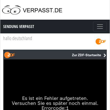
Sendung Verpasst
SENDUNG VERPASST
hallo deutschland