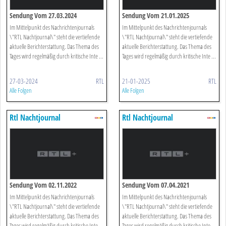
Sendung Vom 27.03.2024
Sendung Vom 21.01.2025
Im Mittelpunkt des Nachrichtenjournals
Im Mittelpunkt des Nachrichtenjournals
\"RTL Nachtjournal\" steht die vertiefende
\"RTL Nachtjournal\" steht die vertiefende
aktuelle Berichterstattung. Das Thema des
aktuelle Berichterstattung. Das Thema des
Tages wird regelmäßig durch kritische Inte ...
Tages wird regelmäßig durch kritische Inte ...
27-03-2024
RTL
21-01-2025
RTL
Alle Folgen
Alle Folgen
Rtl Nachtjournal
Rtl Nachtjournal
Sendung Vom 02.11.2022
Sendung Vom 07.04.2021
Im Mittelpunkt des Nachrichtenjournals
Im Mittelpunkt des Nachrichtenjournals
\"RTL Nachtjournal\" steht die vertiefende
\"RTL Nachtjournal\" steht die vertiefende
aktuelle Berichterstattung. Das Thema des
aktuelle Berichterstattung. Das Thema des
Tages wird regelmäßig durch kritische Inte ...
Tages wird regelmäßig durch kritische Inte ...