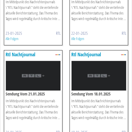
Im Mittelpunkt des Nachrichtenjournals
Im Mittelpunkt des Nachrichtenjournals
\"RTL Nachtjournal\" steht die vertiefende
\"RTL Nachtjournal\" steht die vertiefende
aktuelle Berichterstattung. Das Thema des
aktuelle Berichterstattung. Das Thema des
Tages wird regelmäßig durch kritische Inte ...
Tages wird regelmäßig durch kritische Inte ...
23-01-2025
RTL
22-01-2025
RTL
Alle Folgen
Alle Folgen
Rtl Nachtjournal
Rtl Nachtjournal
Sendung Vom 21.01.2025
Sendung Vom 18.01.2025
Im Mittelpunkt des Nachrichtenjournals
Im Mittelpunkt des Nachrichtenjournals
\"RTL Nachtjournal\" steht die vertiefende
\"RTL Nachtjournal\" steht die vertiefende
aktuelle Berichterstattung. Das Thema des
aktuelle Berichterstattung. Das Thema des
Tages wird regelmäßig durch kritische Inte ...
Tages wird regelmäßig durch kritische Inte ...