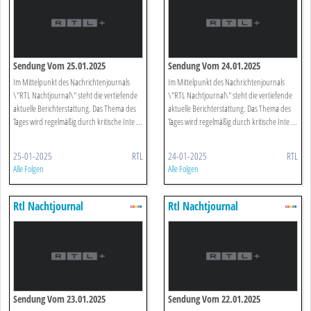
Sendung Vom 25.01.2025
Sendung Vom 24.01.2025
Im Mittelpunkt des Nachrichtenjournals
Im Mittelpunkt des Nachrichtenjournals
\"RTL Nachtjournal\" steht die vertiefende
\"RTL Nachtjournal\" steht die vertiefende
aktuelle Berichterstattung. Das Thema des
aktuelle Berichterstattung. Das Thema des
Tages wird regelmäßig durch kritische Inte ...
Tages wird regelmäßig durch kritische Inte ...
25-01-2025
RTL
24-01-2025
RTL
Alle Folgen
Alle Folgen
Rtl Nachtjournal
Rtl Nachtjournal
Sendung Vom 23.01.2025
Sendung Vom 22.01.2025