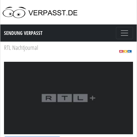
Sendung Verpasst
SENDUNG VERPASST
RTL Nachtjournal