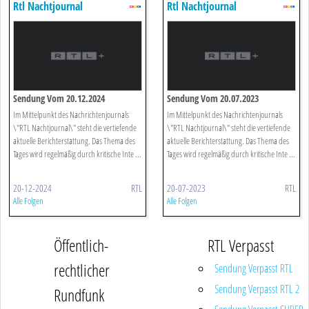
Rtl Nachtjournal
Rtl Nachtjournal
Sendung Vom 20.12.2024
Sendung Vom 20.07.2023
Im Mittelpunkt des Nachrichtenjournals
Im Mittelpunkt des Nachrichtenjournals
\"RTL Nachtjournal\" steht die vertiefende
\"RTL Nachtjournal\" steht die vertiefende
aktuelle Berichterstattung. Das Thema des
aktuelle Berichterstattung. Das Thema des
Tages wird regelmäßig durch kritische Inte ...
Tages wird regelmäßig durch kritische Inte ...
20-12-2024
RTL
20-07-2023
RTL
Alle Folgen
Alle Folgen
Öffentlich-
RTL Verpasst
rechtlicher
Sendung Verpasst RTL
Sendung Verpasst RTL 2
Rundfunk