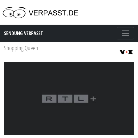
Sendung Verpasst
SENDUNG VERPASST
Shopping Queen