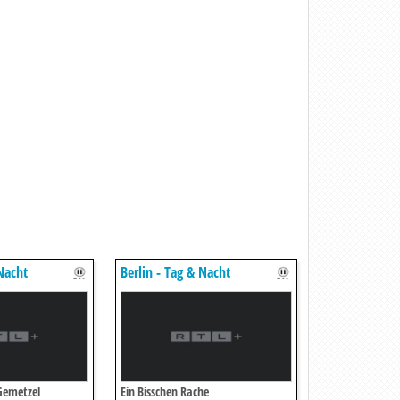
 Nacht
Berlin - Tag & Nacht
Gemetzel
Ein Bisschen Rache