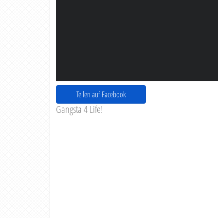
Teilen auf Facebook
Gangsta 4 Life!