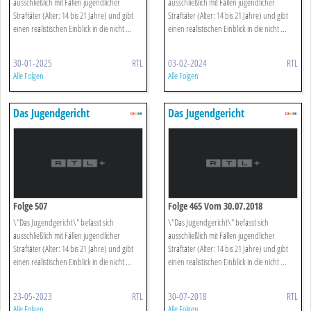
ausschließlich mit Fällen jugendlicher
ausschließlich mit Fällen jugendlicher
Straftäter (Alter: 14 bis 21 Jahre) und gibt
Straftäter (Alter: 14 bis 21 Jahre) und gibt
einen realistischen Einblick in die nicht ...
einen realistischen Einblick in die nicht ...
30-01-2025
RTL
03-02-2024
RTL
Alle Folgen
Alle Folgen
Das Jugendgericht
Das Jugendgericht
Folge 507
Folge 465 Vom 30.07.2018
\"Das Jugendgericht\" befasst sich
\"Das Jugendgericht\" befasst sich
ausschließlich mit Fällen jugendlicher
ausschließlich mit Fällen jugendlicher
Straftäter (Alter: 14 bis 21 Jahre) und gibt
Straftäter (Alter: 14 bis 21 Jahre) und gibt
einen realistischen Einblick in die nicht ...
einen realistischen Einblick in die nicht ...
23-05-2023
RTL
30-07-2018
RTL
Alle Folgen
Alle Folgen