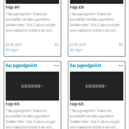
Folge 841
Folge 838
\"Das Jugendgericht\" befasst sich
\"Das Jugendgericht\" befasst sich
ausschließlich mit Fällen jugendlicher
ausschließlich mit Fällen jugendlicher
Straftäter (Alter: 14 bis 21 Jahre) und gibt
Straftäter (Alter: 14 bis 21 Jahre) und gibt
einen realistischen Einblick in die nicht ...
einen realistischen Einblick in die nicht ...
04-09-2024
RTL
03-09-2024
RTL
Alle Folgen
Alle Folgen
Das Jugendgericht
Das Jugendgericht
Folge 835
Folge 825
\"Das Jugendgericht\" befasst sich
\"Das Jugendgericht\" befasst sich
ausschließlich mit Fällen jugendlicher
ausschließlich mit Fällen jugendlicher
Straftäter (Alter: 14 bis 21 Jahre) und gibt
Straftäter (Alter: 14 bis 21 Jahre) und gibt
einen realistischen Einblick in die nicht ...
einen realistischen Einblick in die nicht ...