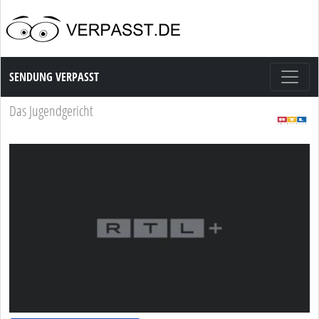
Sendung Verpasst
SENDUNG VERPASST
Das Jugendgericht