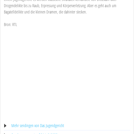
Drogendelikte bis zu Raub, Erpressung und Körperverletzung. Aber es geht auch um
Bagatelldelikte und die kleinen Dramen, die dahinter stecken.
Bron: RTL
Mehr sendingen von Das Jugendgericht