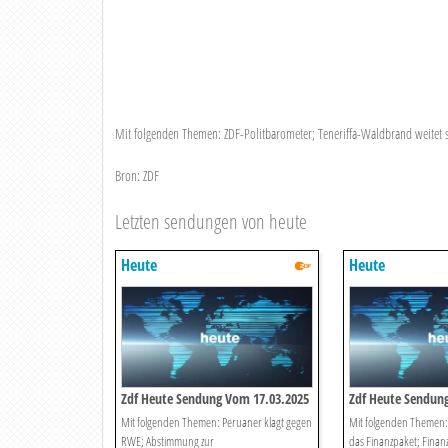
Mit folgenden Themen: ZDF-Politbarometer; Teneriffa-Waldbrand weitet s
Bron: ZDF
Letzten sendungen von heute
Heute
Heute
Zdf Heute Sendung Vom 17.03.2025
Zdf Heute Sendun
Mit folgenden Themen: Peruaner klagt gegen
Mit folgenden Themen
RWE; Abstimmung zur
das Finanzpaket; Finan