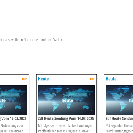
ich aus; weiteren Nachrichten und dem Wetter.
Heute
Heute
g Vom 17.03.2025
Zdf Heute Sendung Vom 14.03.2025
Zdf Heute Sendu
: Abstimmung über
Mit folgenden Themen: Tarifverhandlungen
Mit folgenden Theme
zpaket: Reaktionen
im öffentlichen Dienst; Flugzeug in Denver
Kreml; Rüstungsgesch