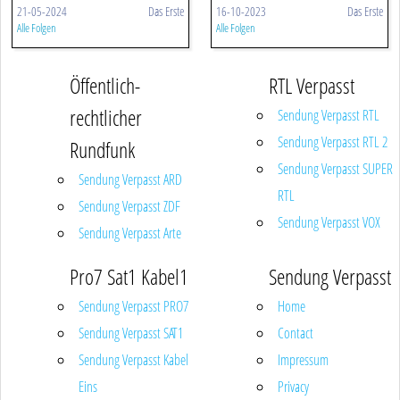
21-05-2024
Das Erste
16-10-2023
Das Erste
Alle Folgen
Alle Folgen
Öffentlich-
RTL Verpasst
rechtlicher
Sendung Verpasst RTL
Sendung Verpasst RTL 2
Rundfunk
Sendung Verpasst SUPER
Sendung Verpasst ARD
RTL
Sendung Verpasst ZDF
Sendung Verpasst VOX
Sendung Verpasst Arte
Pro7 Sat1 Kabel1
Sendung Verpasst
Sendung Verpasst PRO7
Home
Sendung Verpasst SAT1
Contact
Sendung Verpasst Kabel
Impressum
Eins
Privacy