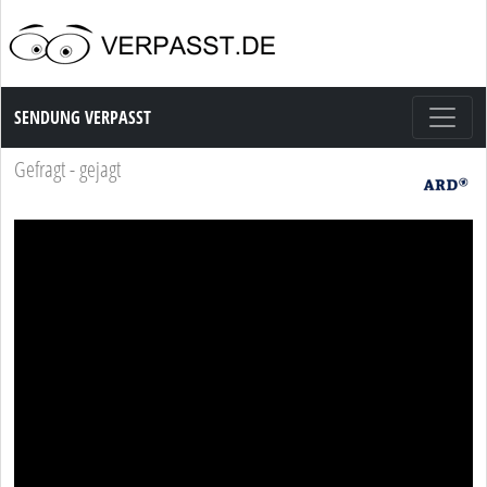
Sendung Verpasst
SENDUNG VERPASST
Gefragt - gejagt