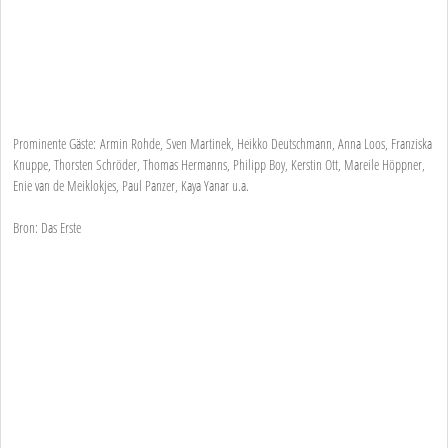
Prominente Gäste: Armin Rohde, Sven Martinek, Heikko Deutschmann, Anna Loos, Franziska
Knuppe, Thorsten Schröder, Thomas Hermanns, Philipp Boy, Kerstin Ott, Mareile Höppner,
Enie van de Meiklokjes, Paul Panzer, Kaya Yanar u.a.
Bron: Das Erste