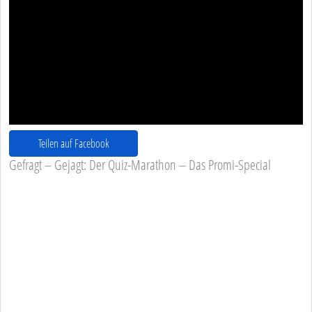
Teilen auf Facebook
Gefragt – Gejagt: Der Quiz-Marathon – Das Promi-Special