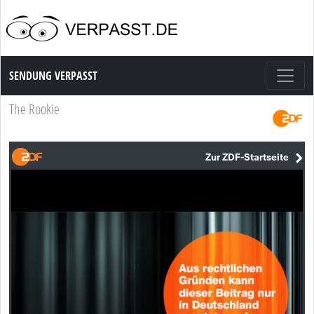
Sendung Verpasst
SENDUNG VERPASST
The Rookie