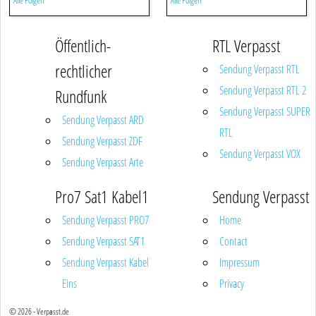
Alle Folgen
Alle Folgen
Öffentlich-
RTL Verpasst
rechtlicher
Sendung Verpasst RTL
Sendung Verpasst RTL 2
Rundfunk
Sendung Verpasst SUPER
Sendung Verpasst ARD
RTL
Sendung Verpasst ZDF
Sendung Verpasst VOX
Sendung Verpasst Arte
Pro7 Sat1 Kabel1
Sendung Verpasst
Sendung Verpasst PRO7
Home
Sendung Verpasst SAT1
Contact
Sendung Verpasst Kabel
Impressum
Eins
Privacy
© 2026 - Verpasst.de