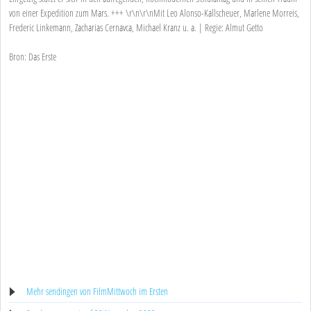
von einer Expedition zum Mars. +++ \r\n\r\nMit Leo Alonso-Kallscheuer, Marlene Morreis,
Frederic Linkemann, Zacharias Cernavca, Michael Kranz u. a. | Regie: Almut Getto
Bron: Das Erste
Mehr sendingen von FilmMittwoch im Ersten