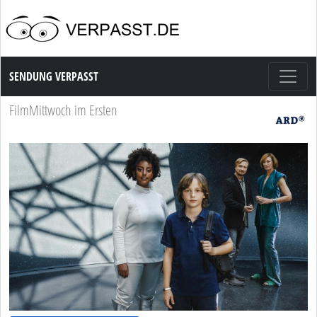
Sendung Verpasst
SENDUNG VERPASST
FilmMittwoch im Ersten