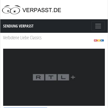
Sendung Verpasst
SENDUNG VERPASST
Verbotene Liebe Classics