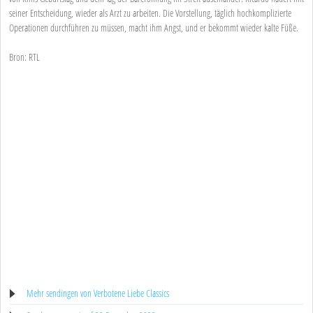
seiner Entscheidung, wieder als Arzt zu arbeiten. Die Vorstellung, täglich hochkomplizierte
Operationen durchführen zu müssen, macht ihm Angst, und er bekommt wieder kalte Füße.
Bron: RTL
Mehr sendingen von Verbotene Liebe Classics