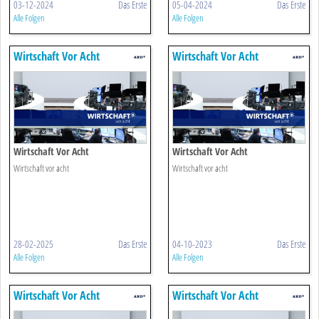
03-12-2024
Das Erste
05-04-2024
Das Erste
Alle Folgen
Alle Folgen
Wirtschaft Vor Acht
Wirtschaft Vor Acht
Wirtschaft Vor Acht
Wirtschaft Vor Acht
Wirtschaft vor acht
Wirtschaft vor acht
28-02-2025
Das Erste
04-10-2023
Das Erste
Alle Folgen
Alle Folgen
Wirtschaft Vor Acht
Wirtschaft Vor Acht