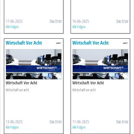
17-06-2025
Das Erste
16-06-2025
Das Erste
Alle Folgen
Alle Folgen
Wirtschaft Vor Acht
Wirtschaft Vor Acht
Wirtschaft Vor Acht
Wirtschaft Vor Acht
Wirtschaft vor acht
Wirtschaft vor acht
13-06-2025
Das Erste
11-06-2025
Das Erste
Alle Folgen
Alle Folgen