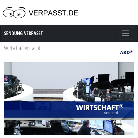
Sendung Verpasst
SENDUNG VERPASST
Wirtschaft vor acht