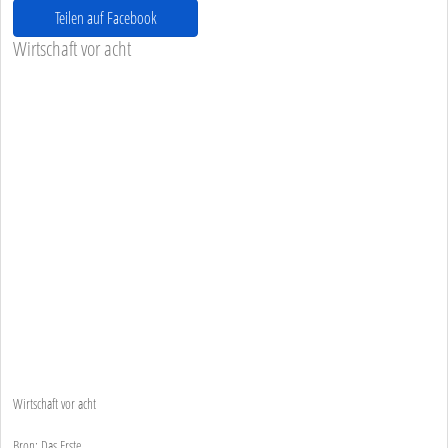
Teilen auf Facebook
Wirtschaft vor acht
Wirtschaft vor acht
Bron: Das Erste