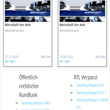
Wirtschaft Vor Acht
Wirtschaft Vor Acht
Wirtschaft vor acht
Wirtschaft vor acht
17-12-2024
Das Erste
13-04-2022
Das Erste
Alle Folgen
Alle Folgen
Öffentlich-
RTL Verpasst
rechtlicher
Sendung Verpasst RTL
Sendung Verpasst RTL 2
Rundfunk
Sendung Verpasst SUPER
Sendung Verpasst ARD
RTL