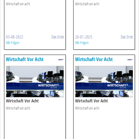
Wirtschaft vor acht
Wirtschaft vor acht
03-08-2022
Das Erste
20-01-2025
Das Erste
Alle Folgen
Alle Folgen
Wirtschaft Vor Acht
Wirtschaft Vor Acht
Wirtschaft Vor Acht
Wirtschaft Vor Acht
Wirtschaft vor acht
Wirtschaft vor acht