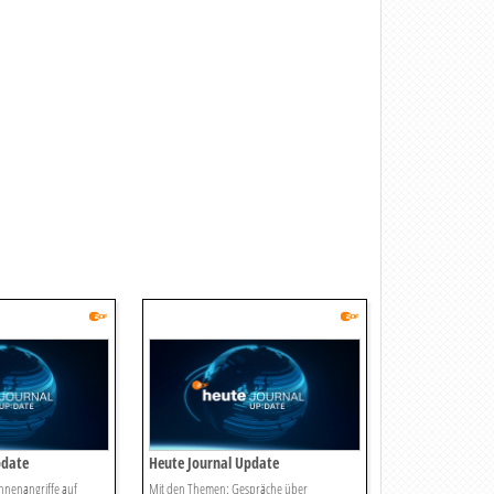
pdate
Heute Journal Update
hnenangriffe auf
Mit den Themen: Gespräche über