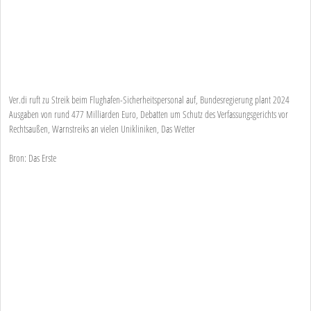
Ver.di ruft zu Streik beim Flughafen-Sicherheitspersonal auf, Bundesregierung plant 2024
Ausgaben von rund 477 Milliarden Euro, Debatten um Schutz des Verfassungsgerichts vor
Rechtsaußen, Warnstreiks an vielen Unikliniken, Das Wetter
Bron: Das Erste