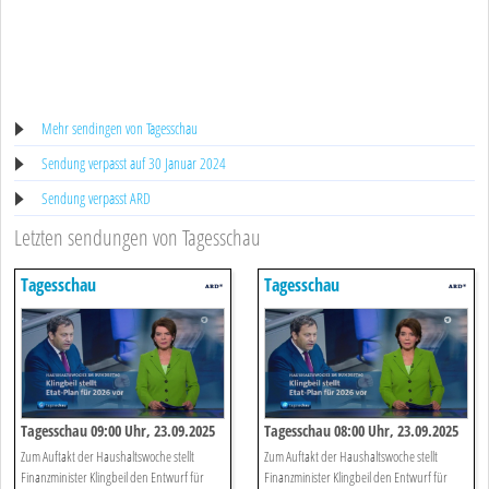
Mehr sendingen von Tagesschau
Sendung verpasst auf 30 Januar 2024
Sendung verpasst ARD
Letzten sendungen von Tagesschau
Tagesschau
Tagesschau
Tagesschau 09:00 Uhr, 23.09.2025
Tagesschau 08:00 Uhr, 23.09.2025
Zum Auftakt der Haushaltswoche stellt
Zum Auftakt der Haushaltswoche stellt
Finanzminister Klingbeil den Entwurf für
Finanzminister Klingbeil den Entwurf für