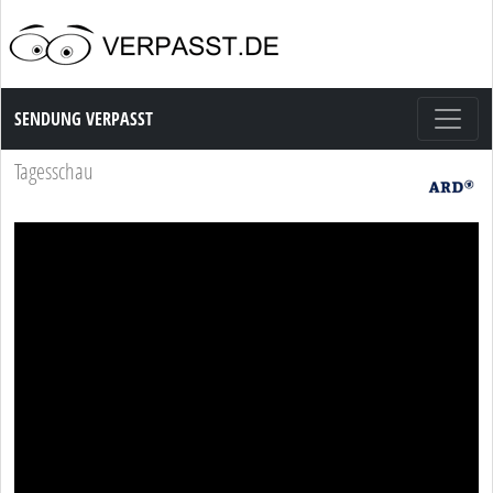
Sendung Verpasst
SENDUNG VERPASST
Tagesschau