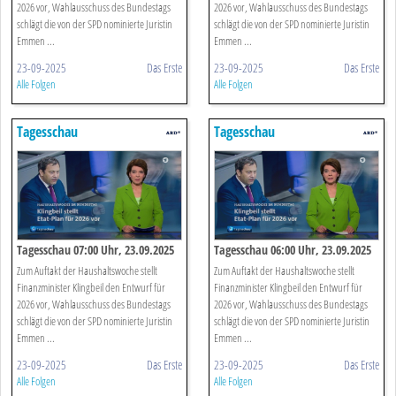
2026 vor, Wahlausschuss des Bundestags
2026 vor, Wahlausschuss des Bundestags
schlägt die von der SPD nominierte Juristin
schlägt die von der SPD nominierte Juristin
Emmen ...
Emmen ...
23-09-2025
Das Erste
23-09-2025
Das Erste
Alle Folgen
Alle Folgen
Tagesschau
Tagesschau
Tagesschau 07:00 Uhr, 23.09.2025
Tagesschau 06:00 Uhr, 23.09.2025
Zum Auftakt der Haushaltswoche stellt
Zum Auftakt der Haushaltswoche stellt
Finanzminister Klingbeil den Entwurf für
Finanzminister Klingbeil den Entwurf für
2026 vor, Wahlausschuss des Bundestags
2026 vor, Wahlausschuss des Bundestags
schlägt die von der SPD nominierte Juristin
schlägt die von der SPD nominierte Juristin
Emmen ...
Emmen ...
23-09-2025
Das Erste
23-09-2025
Das Erste
Alle Folgen
Alle Folgen