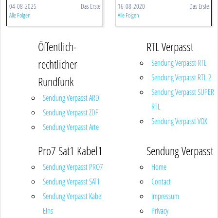
04-08-2025
Das Erste
16-08-2020
Das Erste
Alle Folgen
Alle Folgen
Öffentlich-
RTL Verpasst
rechtlicher
Sendung Verpasst RTL
Sendung Verpasst RTL 2
Rundfunk
Sendung Verpasst SUPER
Sendung Verpasst ARD
RTL
Sendung Verpasst ZDF
Sendung Verpasst VOX
Sendung Verpasst Arte
Pro7 Sat1 Kabel1
Sendung Verpasst
Sendung Verpasst PRO7
Home
Sendung Verpasst SAT1
Contact
Sendung Verpasst Kabel
Impressum
Eins
Privacy