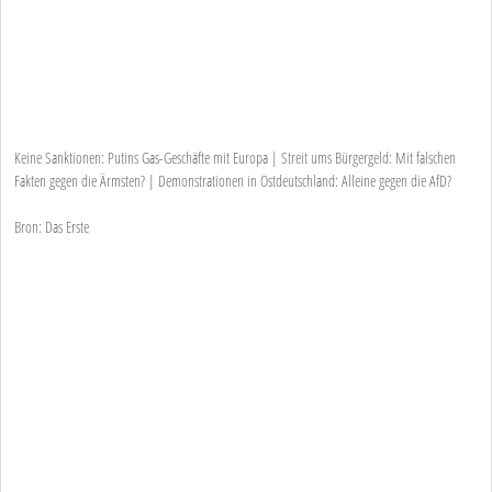
Keine Sanktionen: Putins Gas-Geschäfte mit Europa | Streit ums Bürgergeld: Mit falschen
Fakten gegen die Ärmsten? | Demonstrationen in Ostdeutschland: Alleine gegen die AfD?
Bron: Das Erste