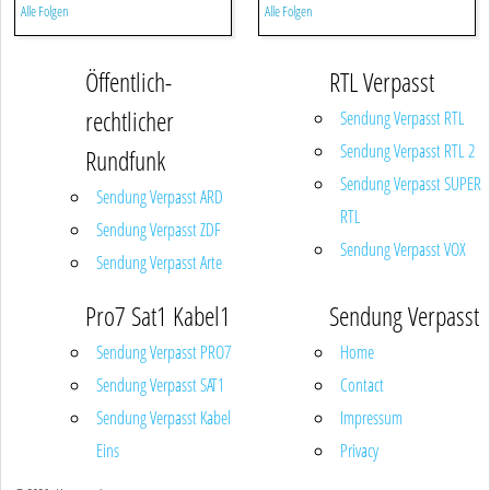
Alle Folgen
Alle Folgen
Öffentlich-
RTL Verpasst
rechtlicher
Sendung Verpasst RTL
Sendung Verpasst RTL 2
Rundfunk
Sendung Verpasst SUPER
Sendung Verpasst ARD
RTL
Sendung Verpasst ZDF
Sendung Verpasst VOX
Sendung Verpasst Arte
Pro7 Sat1 Kabel1
Sendung Verpasst
Sendung Verpasst PRO7
Home
Sendung Verpasst SAT1
Contact
Sendung Verpasst Kabel
Impressum
Eins
Privacy