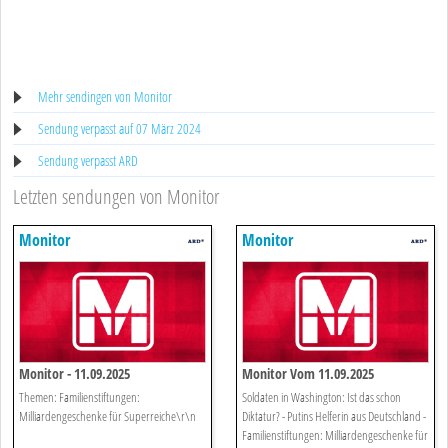
Mehr sendingen von Monitor
Sendung verpasst auf 07 März 2024
Sendung verpasst ARD
Letzten sendungen von Monitor
Monitor
Monitor
Monitor - 11.09.2025
Monitor Vom 11.09.2025
Themen: Familienstiftungen:
Soldaten in Washington: Ist das schon
Milliardengeschenke für Superreiche\r\n
Diktatur? - Putins Helferin aus Deutschland -
Familienstiftungen: Milliardengeschenke für