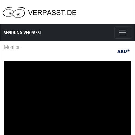
Sendung Verpasst
SENDUNG VERPASST
Monitor