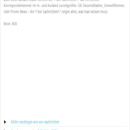
Korrespondentennetz im In- und Ausland zurückgreifen. Ob Steuerdebatten, Umweltthemen
oder Promi-News - die \"vox nachrichten\" zeigen alles, was man wissen muss.
Bron: VOX
Mehr sendingen von vox nachrichten