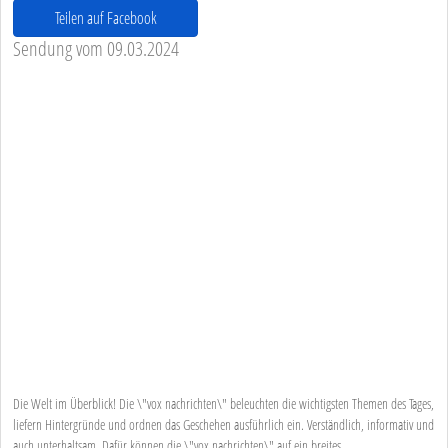
Teilen auf Facebook
Sendung vom 09.03.2024
Die Welt im Überblick! Die \"vox nachrichten\" beleuchten die wichtigsten Themen des Tages,
liefern Hintergründe und ordnen das Geschehen ausführlich ein. Verständlich, informativ und
auch unterhaltsam. Dafür können die \"vox nachrichten\" auf ein breites