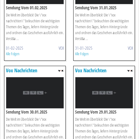
Sendung Vom 01.02.2025
Sendung Vom 31.01.2025
Die Welt im Überblick! Die \"vox
Die Welt im Überblick! Die \"vox
nachrichten\" beleuchten die wichtigsten
nachrichten\" beleuchten die wichtigsten
Themen des Tages, liefern Hintergründe
Themen des Tages, liefern Hintergründe
und ordnen das Geschehen ausführlich ein.
und ordnen das Geschehen ausführlich ein.
Verst&a ...
Verst&a ...
01-02-2025
VOX
31-01-2025
VOX
Alle Folgen
Alle Folgen
Vox Nachrichten
Vox Nachrichten
Sendung Vom 30.01.2025
Sendung Vom 29.01.2025
Die Welt im Überblick! Die \"vox
Die Welt im Überblick! Die \"vox
nachrichten\" beleuchten die wichtigsten
nachrichten\" beleuchten die wichtigsten
Themen des Tages, liefern Hintergründe
Themen des Tages, liefern Hintergründe
und ordnen das Geschehen ausführlich ein.
und ordnen das Geschehen ausführlich ein.