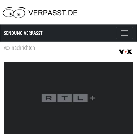
Sendung Verpasst
SENDUNG VERPASST
vox nachrichten