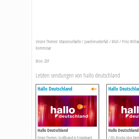
Unsere Themen: Massenunfaelle / Juwelierueberfall / Müll / Prinz William
Kommissar
Bron: ZDF
Letzten sendungen von hallo deutschland
Hallo Deutschland
Hallo Deutschla
Hallo Deutschland
Hallo Deutschland
Einige Themen: Großbrand in Freizeitpark
/ XXL-Brücke über kle