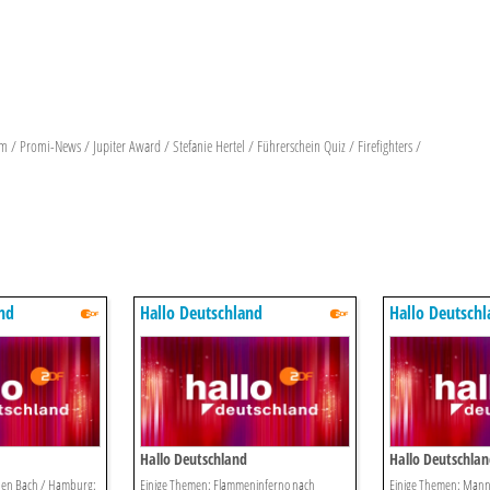
 / Promi-News / Jupiter Award / Stefanie Hertel / Führerschein Quiz / Firefighters /
nd
Hallo Deutschland
Hallo Deutsch
Hallo Deutschland
Hallo Deutschla
inen Bach / Hamburg:
Einige Themen: Flammeninferno nach
Einige Themen: Mann